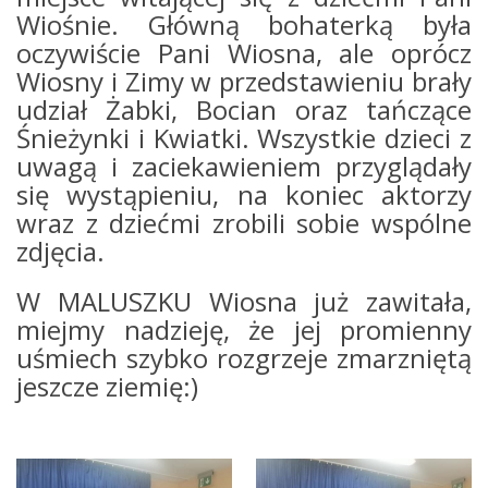
Wiośnie. Główną bohaterką była
oczywiście Pani Wiosna, ale oprócz
Wiosny i Zimy w przedstawieniu brały
udział Żabki, Bocian oraz tańczące
Śnieżynki i Kwiatki. Wszystkie dzieci z
uwagą i zaciekawieniem przyglądały
się wystąpieniu, na koniec aktorzy
wraz z dziećmi zrobili sobie wspólne
zdjęcia.
W MALUSZKU Wiosna już zawitała,
miejmy nadzieję, że jej promienny
uśmiech szybko rozgrzeje zmarzniętą
jeszcze ziemię:)