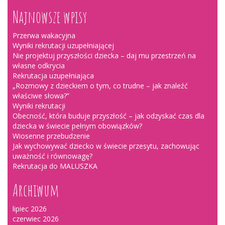
Najnowsze wpisy
Przerwa wakacyjna
Wyniki rekrutacji uzupełniającej
Nie projektuj przyszłości dziecka – daj mu przestrzeń na
własne odkrycia
Rekrutacja uzupełniająca
„Rozmowy z dzieckiem o tym, co trudne – jak znaleźć
właściwe słowa?”
Wyniki rekrutacji
Obecność, która buduje przyszłość – jak odzyskać czas dla
dziecka w świecie pełnym obowiązków?
Wiosenne przebudzenie
Jak wychowywać dziecko w świecie przesytu, zachowując
uważność i równowagę?
Rekrutacja do MALUSZKA
Archiwum
lipiec 2026
czerwiec 2026