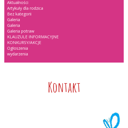
Aktualności
Artykuły dla rodzica
Bez kategorii
Galeria
Galeria
Galeria potraw
KLAUZULE INFORMACYJNE
KONKURSY/AKCJE
Ogłoszenia
wydarzenia
Kontakt