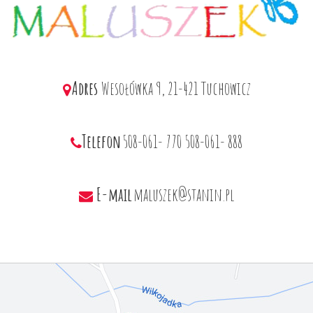
Adres
Wesołówka 9, 21-421 Tuchowicz
Telefon
508-061- 770
508-061- 888
E-mail
maluszek@stanin.pl