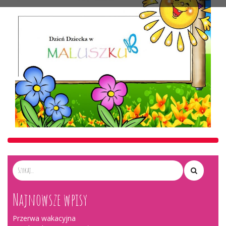
Najnowsze wpisy
Przerwa wakacyjna