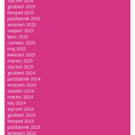
styczeń 2026
grudzień 2025
listopad 2025
październik 2025
wrzesień 2025
sierpień 2025
lipiec 2025
czerwiec 2025
maj 2025
kwiecień 2025
marzec 2025
styczeń 2025
grudzień 2024
październik 2024
wrzesień 2024
sierpień 2024
marzec 2024
luty 2024
styczeń 2024
grudzień 2023
listopad 2023
październik 2023
wrzesień 2023