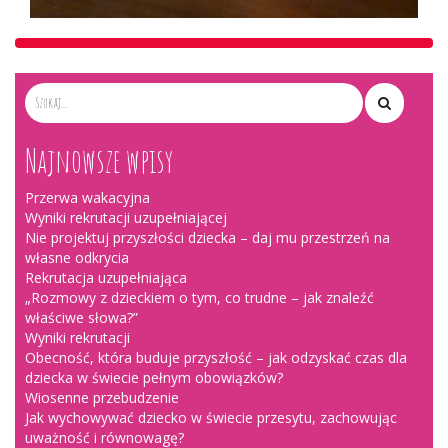
Najnowsze wpisy
Przerwa wakacyjna
Wyniki rekrutacji uzupełniającej
Nie projektuj przyszłości dziecka – daj mu przestrzeń na
własne odkrycia
Rekrutacja uzupełniająca
„Rozmowy z dzieckiem o tym, co trudne – jak znaleźć
właściwe słowa?”
Wyniki rekrutacji
Obecność, która buduje przyszłość – jak odzyskać czas dla
dziecka w świecie pełnym obowiązków?
Wiosenne przebudzenie
Jak wychowywać dziecko w świecie przesytu, zachowując
uważność i równowagę?