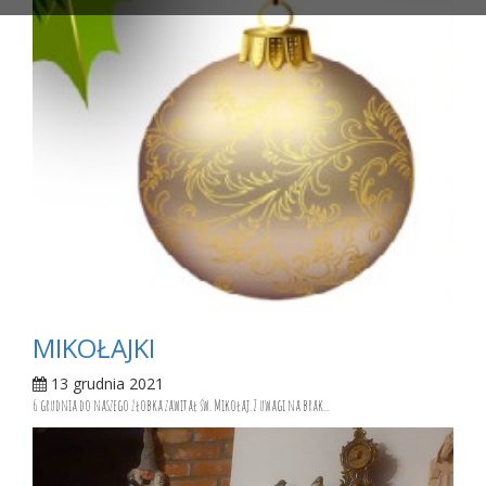
MIKOŁAJKI
13 grudnia 2021
6 grudnia do naszego żłobka zawitał św. Mikołaj. Z uwagi na brak...