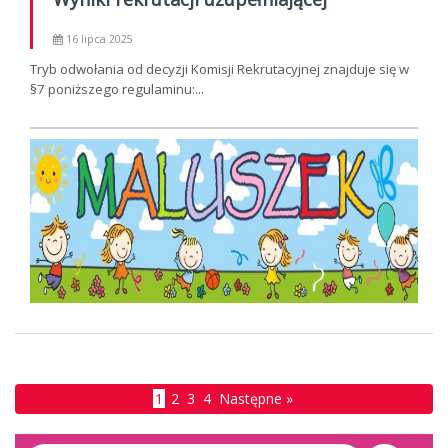
16 lipca 2025
Tryb odwołania od decyzji Komisji Rekrutacyjnej znajduje się w
§7 poniższego regulaminu:...
1
2
3
4
Następne »