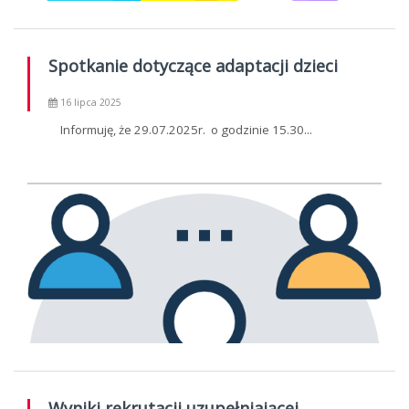
Spotkanie dotyczące adaptacji dzieci
16 lipca 2025
Informuję, że 29.07.2025r. o godzinie 15.30...
Wyniki rekrutacji uzupełniającej