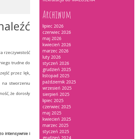
Archiwum
aleźć
lipiec 2026
czerwiec 2026
maj 2026
kwiecień 2026
marzec 2026
a rzeczywistość
luty 2026
niego trudne do
styczeń 2026
grudzień 2025
ejść przez lęk,
listopad 2025
październik 2025
 na stworzeniu
wrzesień 2025
ność, że dorosły
sierpień 2025
lipiec 2025
czerwiec 2025
maj 2025
kwiecień 2025
marzec 2025
styczeń 2025
zo intensywnie i
grudzień 2024