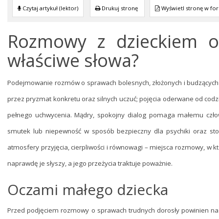
Czytaj artykuł (lektor)
Drukuj stronę
Wyświetl stronę w fo
Rozmowy z dzieckiem o 
właściwe słowa?
Podejmowanie rozmów o sprawach bolesnych, złożonych i budzących na
przez pryzmat konkretu oraz silnych uczuć; pojęcia oderwane od cod
pełnego uchwycenia. Mądry, spokojny dialog pomaga małemu człowi
smutek lub niepewność w sposób bezpieczny dla psychiki oraz s
atmosfery przyjęcia, cierpliwości i równowagi – miejsca rozmowy, w 
naprawdę je słyszy, a jego przeżycia traktuje poważnie.
Oczami małego dziecka
Przed podjęciem rozmowy o sprawach trudnych dorosły powinien na 