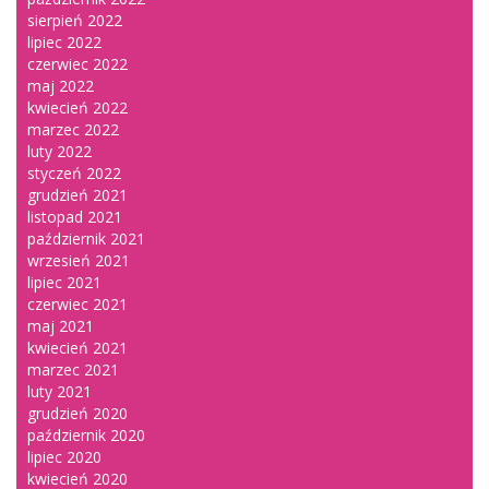
sierpień 2022
lipiec 2022
czerwiec 2022
maj 2022
kwiecień 2022
marzec 2022
luty 2022
styczeń 2022
grudzień 2021
listopad 2021
październik 2021
wrzesień 2021
lipiec 2021
czerwiec 2021
maj 2021
kwiecień 2021
marzec 2021
luty 2021
grudzień 2020
październik 2020
lipiec 2020
kwiecień 2020