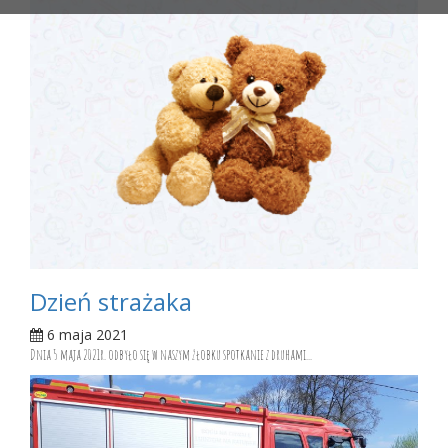
Dzień strażaka
6 maja 2021
Dnia 5 maja 2021r. odbyło się w naszym żłobku spotkanie z druhami...