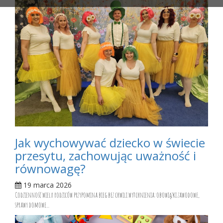
Jak wychowywać dziecko w świecie
przesytu, zachowując uważność i
równowagę?
19 marca 2026
Codzienność wielu rodziców przypomina bieg bez chwili wytchnienia: obowiązki zawodowe,
sprawy domowe...