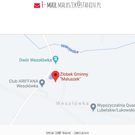
E-mail
maluszek@stanin.pl
Copyright 2018@ "Maluszek" - Żłobek Gminny