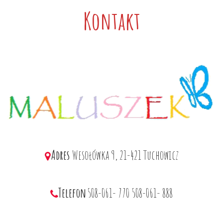
Kontakt
Adres
Wesołówka 9, 21-421 Tuchowicz
Telefon
508-061- 770
508-061- 888