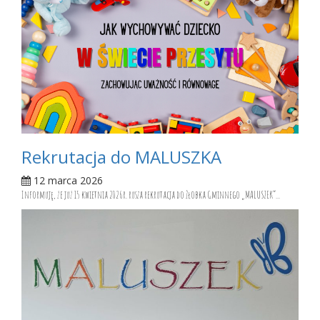
Rekrutacja do MALUSZKA
12 marca 2026
Informuję, że już 15 kwietnia 2026r. rusza rekrutacja do Żłobka Gminnego „MALUSZEK”...