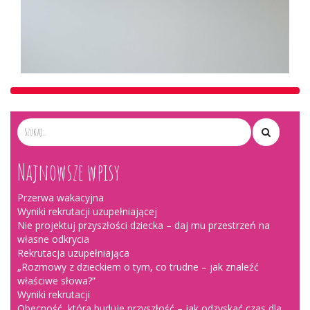
Najnowsze wpisy
Przerwa wakacyjna
Wyniki rekrutacji uzupełniającej
Nie projektuj przyszłości dziecka – daj mu przestrzeń na
własne odkrycia
Rekrutacja uzupełniająca
„Rozmowy z dzieckiem o tym, co trudne – jak znaleźć
właściwe słowa?”
Wyniki rekrutacji
Obecność, która buduje przyszłość – jak odzyskać czas dla