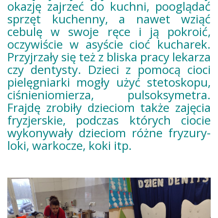
okazję zajrzeć do kuchni, pooglądać
sprzęt kuchenny, a nawet wziąć
cebulę w swoje ręce i ją pokroić,
oczywiście w asyście cioć kucharek.
Przyjrzały się też z bliska pracy lekarza
czy dentysty. Dzieci z pomocą cioci
pielęgniarki mogły użyć stetoskopu,
ciśnieniomierza, pulsoksymetra.
Frajdę zrobiły dzieciom także zajęcia
fryzjerskie, podczas których ciocie
wykonywały dzieciom różne fryzury-
loki, warkocze, koki itp.