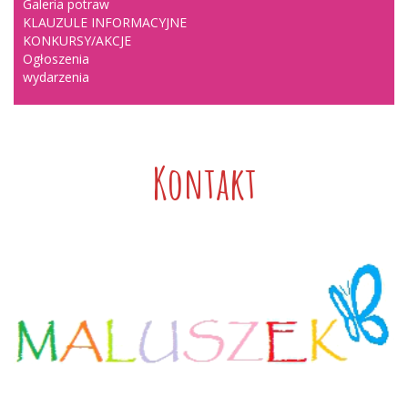
Galeria potraw
KLAUZULE INFORMACYJNE
KONKURSY/AKCJE
Ogłoszenia
wydarzenia
Kontakt