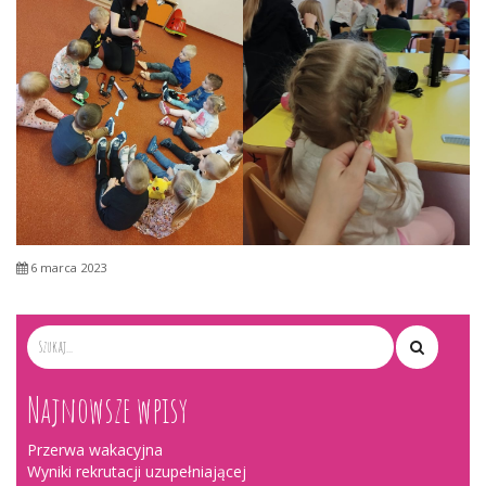
6 marca 2023
Najnowsze wpisy
Przerwa wakacyjna
Wyniki rekrutacji uzupełniającej