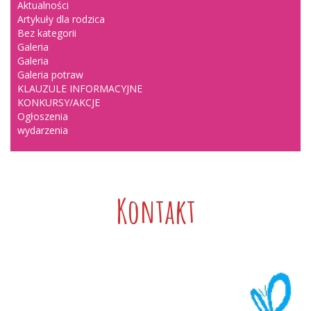
Aktualności
Artykuły dla rodzica
Bez kategorii
Galeria
Galeria
Galeria potraw
KLAUZULE INFORMACYJNE
KONKURSY/AKCJE
Ogłoszenia
wydarzenia
Kontakt