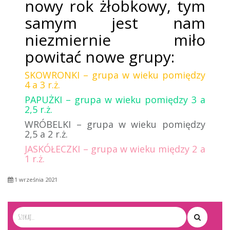
nowy rok żłobkowy, tym
samym jest nam
niezmiernie miło
powitać nowe grupy:
SKOWRONKI – grupa w wieku pomiędzy
4 a 3 r.ż.
PAPUŻKI – grupa w wieku pomiędzy 3 a
2,5 r.ż.
WRÓBELKI – grupa w wieku pomiędzy
2,5 a 2 r.ż.
JASKÓŁECZKI – grupa w wieku między 2 a
1 r.ż.
1 września 2021