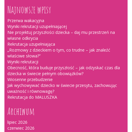
Najnowsze wpisy
Przerwa wakacyjna
Wyniki rekrutacji uzupełniającej
Nie projektuj przyszłości dziecka – daj mu przestrzeń na
własne odkrycia
Rekrutacja uzupełniająca
„Rozmowy z dzieckiem o tym, co trudne – jak znaleźć
właściwe słowa?”
Wyniki rekrutacji
Obecność, która buduje przyszłość – jak odzyskać czas dla
dziecka w świecie pełnym obowiązków?
Wiosenne przebudzenie
Jak wychowywać dziecko w świecie przesytu, zachowując
uważność i równowagę?
Rekrutacja do MALUSZKA
Archiwum
lipiec 2026
czerwiec 2026