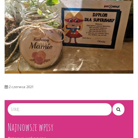
2 czerwca 2021
Najnowsze wpisy