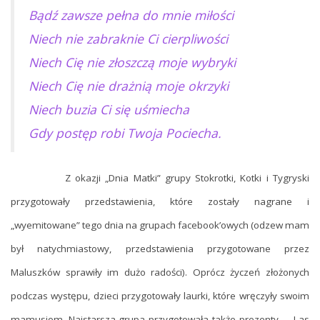
Bądź zawsze pełna do mnie miłości
Niech nie zabraknie Ci cierpliwości
Niech Cię nie złoszczą moje wybryki
Niech Cię nie drażnią moje okrzyki
Niech buzia Ci się uśmiecha
Gdy postęp robi Twoja Pociecha.
Z okazji „Dnia Matki” grupy Stokrotki, Kotki i Tygryski
przygotowały przedstawienia, które zostały nagrane i
„wyemitowane” tego dnia na grupach facebook’owych (odzew mam
był natychmiastowy, przedstawienia przygotowane przez
Maluszków sprawiły im dużo radości). Oprócz życzeń złożonych
podczas występu, dzieci przygotowały laurki, które wręczyły swoim
mamusiom. Najstarsza grupa przygotowała także prezenty – „Las