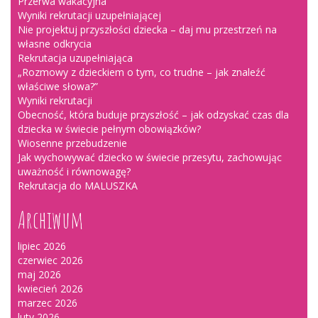
Przerwa wakacyjna
Wyniki rekrutacji uzupełniającej
Nie projektuj przyszłości dziecka – daj mu przestrzeń na
własne odkrycia
Rekrutacja uzupełniająca
„Rozmowy z dzieckiem o tym, co trudne – jak znaleźć
właściwe słowa?”
Wyniki rekrutacji
Obecność, która buduje przyszłość – jak odzyskać czas dla
dziecka w świecie pełnym obowiązków?
Wiosenne przebudzenie
Jak wychowywać dziecko w świecie przesytu, zachowując
uważność i równowagę?
Rekrutacja do MALUSZKA
Archiwum
lipiec 2026
czerwiec 2026
maj 2026
kwiecień 2026
marzec 2026
luty 2026