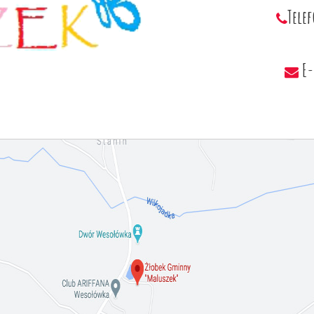
Tele
E-