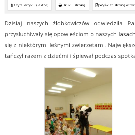
Czytaj artykuł (lektor)
Drukuj stronę
Wyświetl stronę w fo
Dzisiaj naszych żłobkowiczów odwiedziła 
przysłuchiwały się opowieściom o naszych lasac
się z niektórymi leśnymi zwierzętami. Najwięks
tańczył razem z dziećmi i śpiewał podczas spotka