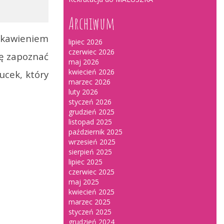
Archiwum
ekawieniem
lipiec 2026
czerwiec 2026
ję zapoznać
maj 2026
kwiecień 2026
ucek, który
marzec 2026
luty 2026
styczeń 2026
grudzień 2025
listopad 2025
październik 2025
wrzesień 2025
sierpień 2025
lipiec 2025
czerwiec 2025
maj 2025
kwiecień 2025
marzec 2025
styczeń 2025
grudzień 2024