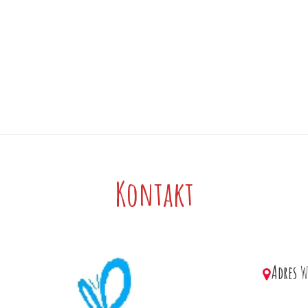
Kontakt
Adres
W