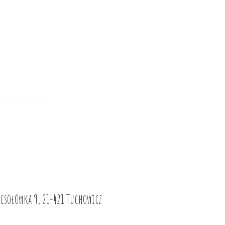
esołówka 9, 21-421 Tuchowicz