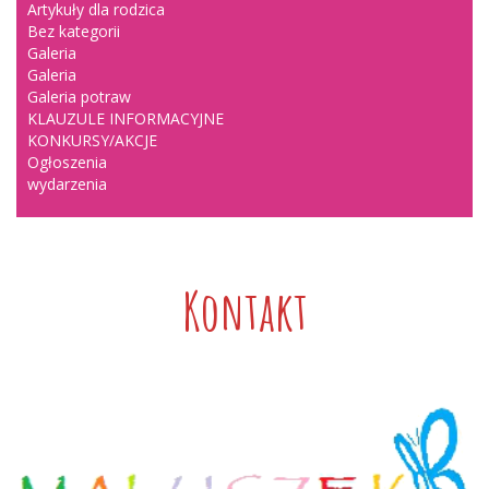
Artykuły dla rodzica
Bez kategorii
Galeria
Galeria
Galeria potraw
KLAUZULE INFORMACYJNE
KONKURSY/AKCJE
Ogłoszenia
wydarzenia
Kontakt