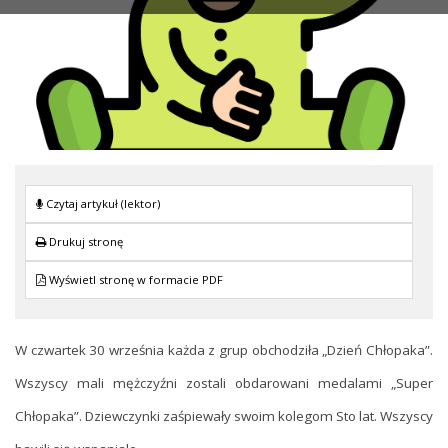
Czytaj artykuł (lektor)
Drukuj stronę
Wyświetl stronę w formacie PDF
W czwartek 30 września każda z grup obchodziła „Dzień Chłopaka”.
Wszyscy mali mężczyźni zostali obdarowani medalami „Super
Chłopaka”. Dziewczynki zaśpiewały swoim kolegom Sto lat. Wszyscy