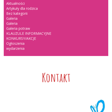
Aktualności
Artykuły dla rodzica
Bez kategorii
Galeria
Galeria
Galeria potraw
KLAUZULE INFORMACYJNE
KONKURSY/AKCJE
Ogłoszenia
wydarzenia
Kontakt