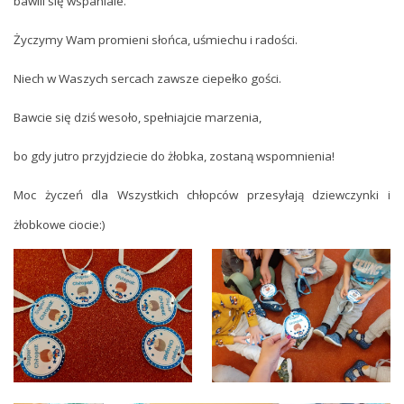
bawili się wspaniale.
Życzymy Wam promieni słońca, uśmiechu i radości.
Niech w Waszych sercach zawsze ciepełko gości.
Bawcie się dziś wesoło, spełniajcie marzenia,
bo gdy jutro przyjdziecie do żłobka, zostaną wspomnienia!
Moc życzeń dla Wszystkich chłopców przesyłają dziewczynki i
żłobkowe ciocie:)