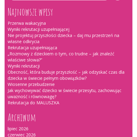
Najnowsze wpisy
Przerwa wakacyjna
Wyniki rekrutacji uzupełniającej
Nie projektuj przyszłości dziecka – daj mu przestrzeń na
własne odkrycia
Rekrutacja uzupełniająca
„Rozmowy z dzieckiem o tym, co trudne – jak znaleźć
właściwe słowa?”
Wyniki rekrutacji
Obecność, która buduje przyszłość – jak odzyskać czas dla
dziecka w świecie pełnym obowiązków?
Wiosenne przebudzenie
Jak wychowywać dziecko w świecie przesytu, zachowując
uważność i równowagę?
Rekrutacja do MALUSZKA
Archiwum
lipiec 2026
czerwiec 2026