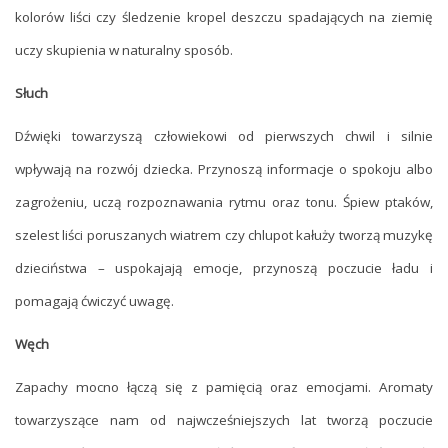
kolorów liści czy śledzenie kropel deszczu spadających na ziemię
uczy skupienia w naturalny sposób.
Słuch
Dźwięki towarzyszą człowiekowi od pierwszych chwil i silnie
wpływają na rozwój dziecka. Przynoszą informacje o spokoju albo
zagrożeniu, uczą rozpoznawania rytmu oraz tonu. Śpiew ptaków,
szelest liści poruszanych wiatrem czy chlupot kałuży tworzą muzykę
dzieciństwa – uspokajają emocje, przynoszą poczucie ładu i
pomagają ćwiczyć uwagę.
Węch
Zapachy mocno łączą się z pamięcią oraz emocjami. Aromaty
towarzyszące nam od najwcześniejszych lat tworzą poczucie