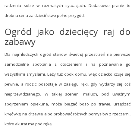
radzenia sobie w rozmaitych sytuacjach. Dodatkowe pranie to
drobna cena za dzieciństwo pełne przygód.
Ogród jako dziecięcy raj do
zabawy
Dla najmłodszych ogród stanowi świetną przestrzeń na pierwsze
samodzielne spotkania z otoczeniem i na poznawanie go
wszystkimi zmysłami. Leży tuż obok domu, więc dziecko czuje się
pewnie, a rodzic pozostaje w zasięgu ręki, gdy wydarzy się coś
nieprzewidzianego. W takiej scenerii maluch, pod uważnym
spojrzeniem opiekuna, może biegać boso po trawie, urządzać
kryjówkę na drzewie albo próbować różnych pomysłów z rzeczami,
które akurat ma pod ręką.