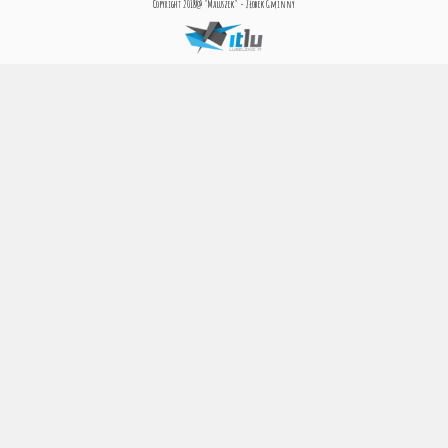
Copyright 2018@ "Maluszek" - Żłobek Gminny