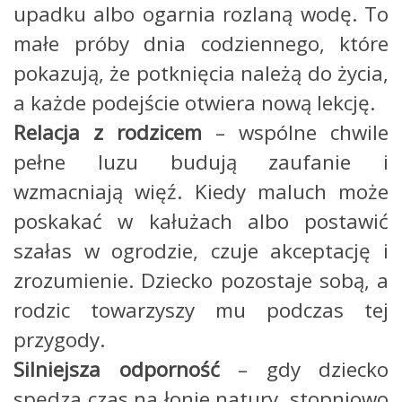
upadku albo ogarnia rozlaną wodę. To
małe próby dnia codziennego, które
pokazują, że potknięcia należą do życia,
a każde podejście otwiera nową lekcję.
Relacja z rodzicem
– wspólne chwile
pełne luzu budują zaufanie i
wzmacniają więź. Kiedy maluch może
poskakać w kałużach albo postawić
szałas w ogrodzie, czuje akceptację i
zrozumienie. Dziecko pozostaje sobą, a
rodzic towarzyszy mu podczas tej
przygody.
Silniejsza odporność
– gdy dziecko
spędza czas na łonie natury, stopniowo