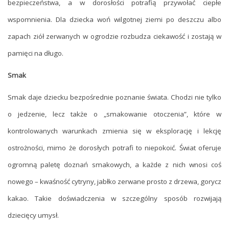
bezpieczeństwa, a w dorosłości potrafią przywołać ciepłe
wspomnienia. Dla dziecka woń wilgotnej ziemi po deszczu albo
zapach ziół zerwanych w ogrodzie rozbudza ciekawość i zostają w
pamięci na długo.
Smak
Smak daje dziecku bezpośrednie poznanie świata. Chodzi nie tylko
o jedzenie, lecz także o „smakowanie otoczenia”, które w
kontrolowanych warunkach zmienia się w eksplorację i lekcję
ostrożności, mimo że dorosłych potrafi to niepokoić. Świat oferuje
ogromną paletę doznań smakowych, a każde z nich wnosi coś
nowego – kwaśność cytryny, jabłko zerwane prosto z drzewa, gorycz
kakao. Takie doświadczenia w szczególny sposób rozwijają
dziecięcy umysł.