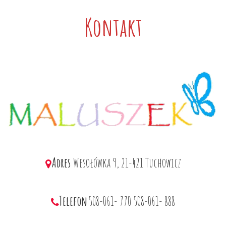
Kontakt
Adres
Wesołówka 9, 21-421 Tuchowicz
Telefon
508-061- 770
508-061- 888