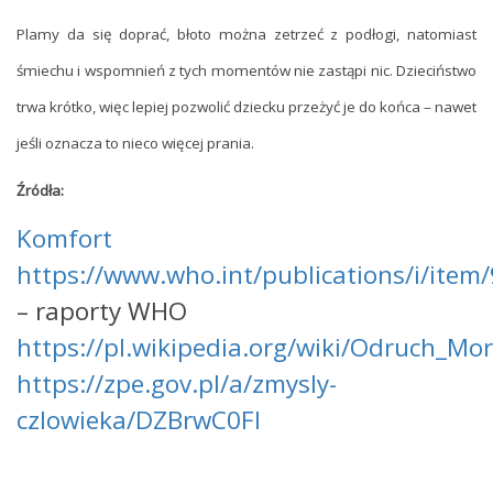
Plamy da się doprać, błoto można zetrzeć z podłogi, natomiast
śmiechu i wspomnień z tych momentów nie zastąpi nic. Dzieciństwo
trwa krótko, więc lepiej pozwolić dziecku przeżyć je do końca – nawet
jeśli oznacza to nieco więcej prania.
Źródła:
Komfort
https://www.who.int/publications/i/ite
– raporty WHO
https://pl.wikipedia.org/wiki/Odruch_Mo
https://zpe.gov.pl/a/zmysly-
czlowieka/DZBrwC0FI