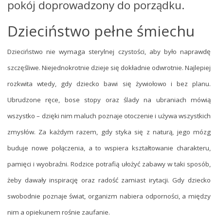
pokój doprowadzony do porządku.
Dzieciństwo pełne śmiechu
Dzieciństwo nie wymaga sterylnej czystości, aby było naprawdę
szczęśliwe. Niejednokrotnie dzieje się dokładnie odwrotnie. Najlepiej
rozkwita wtedy, gdy dziecko bawi się żywiołowo i bez planu.
Ubrudzone ręce, bose stopy oraz ślady na ubraniach mówią
wszystko – dzięki nim maluch poznaje otoczenie i używa wszystkich
zmysłów. Za każdym razem, gdy styka się z naturą, jego mózg
buduje nowe połączenia, a to wspiera kształtowanie charakteru,
pamięci i wyobraźni. Rodzice potrafią ułożyć zabawy w taki sposób,
żeby dawały inspirację oraz radość zamiast irytacji. Gdy dziecko
swobodnie poznaje świat, organizm nabiera odporności, a między
nim a opiekunem rośnie zaufanie.