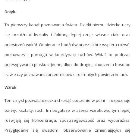
Dotyk
To pierwszy kanał poznawania świata. Dzięki niemu dziecko uczy
się rozróżniać kształty i faktury, lepiej czuje własne ciało oraz
przestrzeń wokół. Odbieranie bodźców przez skórę wspiera rozwój
poznawczy i pomaga w koordynacji ruchów. Widać to podczas
przesypywania piasku z jednej dłoni do drugiej, chodzenia boso po
trawie czy poznawania przedmiotów o rozmaitych powierzchniach.
Wzrok
Ten zmysł pozwala dziecku chłonąć otoczenie w pełni – rozpoznaje
barwy, kształty, ruch. Im bogatsze wrażenia wzrokowe, tym lepiej
rozwijają się koncentracja, spostrzegawczość oraz wyobraźnia.
Przyglądanie się owadom, obserwowanie zmieniających się