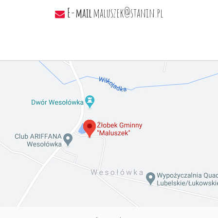
E-mail
maluszek@stanin.pl