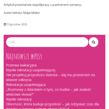
Artykuł powstał we współpracy z partnerem serwisu.
Autor tekstu: Maja Midor
10 grudnia 2025
Najnowsze wpisy
Przerwa wakacyjna
Wyniki rekrutacji uzupełniającej
Nie projektuj przyszłości dziecka – daj mu przestrzeń na
własne odkrycia
Rekrutacja uzupełniająca
„Rozmowy z dzieckiem o tym, co trudne – jak znaleźć
właściwe słowa?”
Wyniki rekrutacji
Obecność, która buduje przyszłość – jak odzyskać czas dla
dziecka w świecie pełnym obowiązków?