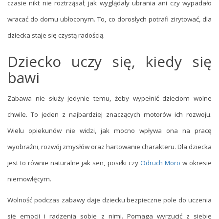
czasie nikt nie roztrząsał, jak wyglądały ubrania ani czy wypadało
wracać do domu ubłoconym. To, co dorosłych potrafi zirytować, dla
dziecka staje się czystą radością.
Dziecko uczy się, kiedy się
bawi
Zabawa nie służy jedynie temu, żeby wypełnić dzieciom wolne
chwile. To jeden z najbardziej znaczących motorów ich rozwoju.
Wielu opiekunów nie widzi, jak mocno wpływa ona na pracę
wyobraźni, rozwój zmysłów oraz hartowanie charakteru. Dla dziecka
jest to równie naturalne jak sen, posiłki czy
Odruch Moro
w okresie
niemowlęcym.
Wolność podczas zabawy daje dziecku bezpieczne pole do uczenia
się emocji i radzenia sobie z nimi. Pomaga wyrzucić z siebie