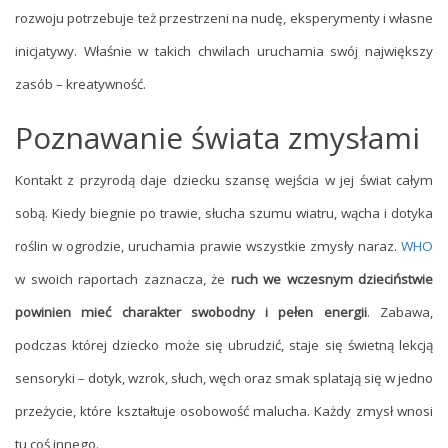
rozwoju potrzebuje też przestrzeni na nudę, eksperymenty i własne
inicjatywy. Właśnie w takich chwilach uruchamia swój największy
zasób – kreatywność.
Poznawanie świata zmysłami
Kontakt z przyrodą daje dziecku szansę wejścia w jej świat całym
sobą. Kiedy biegnie po trawie, słucha szumu wiatru, wącha i dotyka
roślin w ogrodzie, uruchamia prawie wszystkie zmysły naraz.
WHO
w swoich raportach zaznacza, że
ruch we wczesnym dzieciństwie
powinien mieć charakter swobodny i pełen energii
. Zabawa,
podczas której dziecko może się ubrudzić, staje się świetną lekcją
sensoryki – dotyk, wzrok, słuch, węch oraz smak splatają się w jedno
przeżycie, które kształtuje osobowość malucha. Każdy zmysł wnosi
tu coś innego.