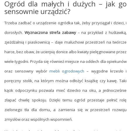
Ogród dla małych i dużych – jak go
sensownie urządzić?
Trzeba zadbać o urządzenie ogródka tak, żeby przyciągał i dzieci, i
dorosłych.
Wyznaczona strefa zabawy
– na przykład z huśtawką,
zjeżdżalnią i piaskownicą – daje maluchowi przestrzeń na twórcze
harce, bez obaw, że ucierpią donice albo kwiaty pielęgnowane przez
wiele tygodni. Przyda się również miejsce na oddech dla opiekunów
oraz sensowny wybór
mebli ogrodowych
– wygodne krzesło i
poręczny stolik, na którym można odłożyć książkę czy kawę. Taki
kącik odpoczynku pozwala mieć dziecko na oku, a jednocześnie
złapać chwilę spokoju. Dzięki temu ogród przestaje pełnić rolę
zielonego tła dla domu, a zamienia się w przestrzeń rozwoju
zmysłów oraz wspólnych wspomnień.