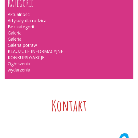
Kategorie
Aktualności
Artykuły dla rodzica
Bez kategorii
Galeria
Galeria
Galeria potraw
KLAUZULE INFORMACYJNE
KONKURSY/AKCJE
Ogłoszenia
wydarzenia
Kontakt